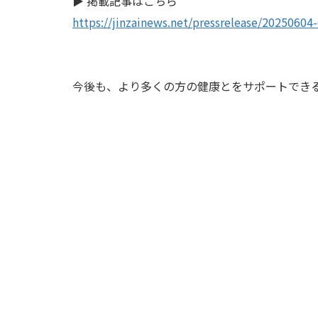
▶︎ 掲載記事はこちら
https://jinzainews.net/pressrelease/20250604-
今後も、より多くの方の健康とをサポートでき