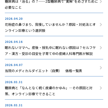
糖尿病は「治る」の？──2型糖尿病で“寛解”をめざすために
必要なこと
2026.04.20
花粉症の鼻づまり、我慢していませんか？原因・対処法とオ
ンライン診療という選択肢
2026.04.16
眠れないママへ。産後・授乳中に眠れない原因は？セルフケ
ア・漢方・受診の目安を子育て中の産婦人科専門医が解説
2026.04.07
当院のメディカルダイエット（自費） 価格一覧表
2026.03.31
糖尿病と「なんとなく続く皮膚のかゆみ」—その原因と対
策、オンライン診療でできること
2026.03.31