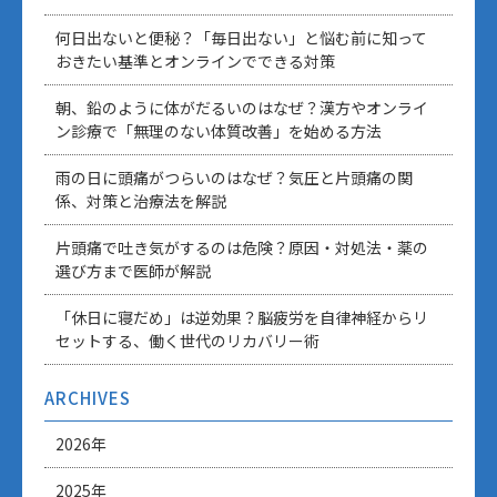
何日出ないと便秘？「毎日出ない」と悩む前に知って
おきたい基準とオンラインでできる対策
朝、鉛のように体がだるいのはなぜ？漢方やオンライ
ン診療で「無理のない体質改善」を始める方法
雨の日に頭痛がつらいのはなぜ？気圧と片頭痛の関
係、対策と治療法を解説
片頭痛で吐き気がするのは危険？原因・対処法・薬の
選び方まで医師が解説
「休日に寝だめ」は逆効果？脳疲労を自律神経からリ
セットする、働く世代のリカバリー術
ARCHIVES
2026年
2025年