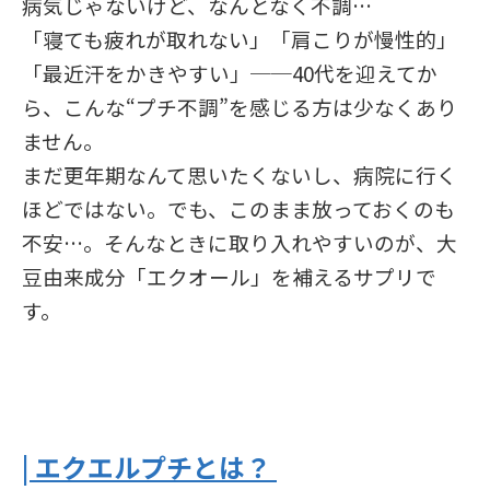
病気じゃないけど、なんとなく不調…
「寝ても疲れが取れない」「肩こりが慢性的」
「最近汗をかきやすい」──40代を迎えてか
ら、こんな“プチ不調”を感じる方は少なくあり
ません。
まだ更年期なんて思いたくないし、病院に行く
ほどではない。でも、このまま放っておくのも
不安…。そんなときに取り入れやすいのが、大
豆由来成分「エクオール」を補えるサプリで
す。
| エクエルプチとは？