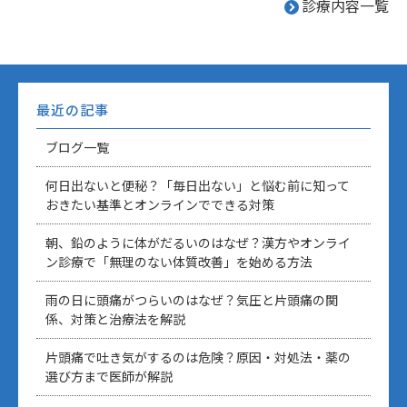
診療内容一覧
最近の記事
ブログ一覧
何日出ないと便秘？「毎日出ない」と悩む前に知って
おきたい基準とオンラインでできる対策
朝、鉛のように体がだるいのはなぜ？漢方やオンライ
ン診療で「無理のない体質改善」を始める方法
雨の日に頭痛がつらいのはなぜ？気圧と片頭痛の関
係、対策と治療法を解説
片頭痛で吐き気がするのは危険？原因・対処法・薬の
選び方まで医師が解説