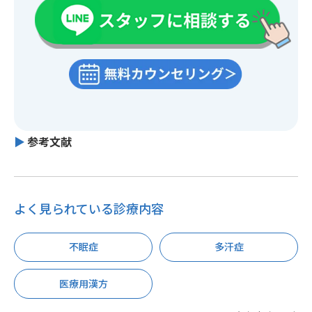
参考文献
よく見られている診療内容
不眠症
多汗症
医療用漢方