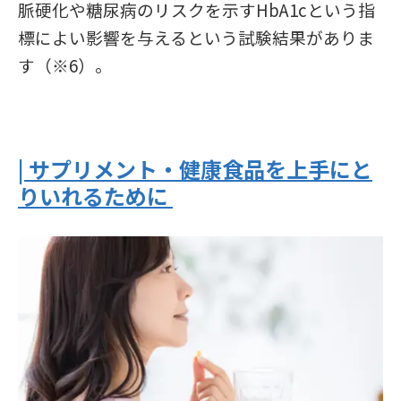
脈硬化や糖尿病のリスクを示すHbA1cという指
標によい影響を与えるという試験結果がありま
す（※6）。
| サプリメント・健康食品を上手にと
りいれるために