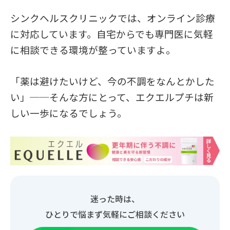
シンクヘルスクリニックでは、オンライン診療
に対応しています。自宅からでも専門医に気軽
に相談できる環境が整っていますよ。
「薬は避けたいけど、今の不調をなんとかした
い」──そんな方にとって、エクエルプチは新
しい一歩になるでしょう。
迷った時は、
ひとりで悩まず気軽にご相談ください