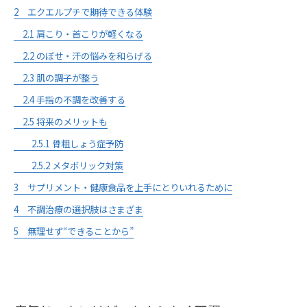
2
エクエルプチで期待できる体験
2.1
肩こり・首こりが軽くなる
2.2
のぼせ・汗の悩みを和らげる
2.3
肌の調子が整う
2.4
手指の不調を改善する
2.5
将来のメリットも
2.5.1
骨粗しょう症予防
2.5.2
メタボリック対策
3
サプリメント・健康食品を上手にとりいれるために
4
不調治療の選択肢はさまざま
5
無理せず“できることから”