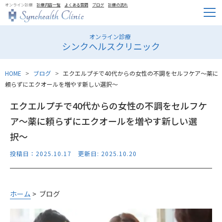
オンライン診療
診療内容一覧
よくある質問
ブログ
診療の流れ
オンライン診療
シンクヘルスクリニック
HOME
ブログ
エクエルプチで40代からの女性の不調をセルフケア〜薬に
頼らずにエクオールを増やす新しい選択〜
エクエルプチで40代からの女性の不調をセルフケ
ア〜薬に頼らずにエクオールを増やす新しい選
択〜
投稿日：2025.10.17 更新日: 2025.10.20
ホーム
> ブログ