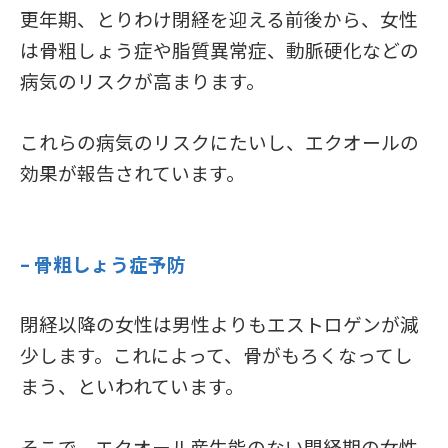
更年期、とりわけ閉経を迎える前後から、女性
は骨粗しょう症や脂質異常症、動脈硬化などの
病気のリスクが高まります。
これらの病気のリスクにたいし、エクオールの
効果が報告されています。
– 骨粗しょう症予防
閉経以降の女性は男性よりもエストロゲンが減
少します。これによって、骨がもろくなってし
まう、といわれています。
そこで、エクオール産生能のない閉経期の女性