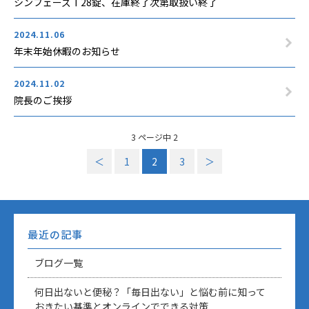
シンフェーズＴ28錠、在庫終了次第取扱い終了
2024.11.06
年末年始休暇のお知らせ
2024.11.02
院長のご挨拶
3 ページ中 2
＜
1
2
3
＞
最近の記事
ブログ一覧
何日出ないと便秘？「毎日出ない」と悩む前に知って
おきたい基準とオンラインでできる対策