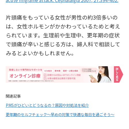
acute migraine attack. Cephalalgia 2007; 27:394-402.
片頭痛をもっている女性が男性の約3倍多いの
は、女性ホルモンがかかわっているためと考え
られています。生理前や生理中、更年期の症状
で頭痛が辛いと感じる方は、婦人科で相談して
みるとよいかもしれません。
関連記事
PMSがひどいとどうなるの？原因や対処法を紹介
更年期のセルフチェック〜早めの対策で快適な毎日を過ごそう〜