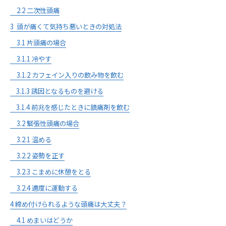
2.2
二次性頭痛
3
頭が痛くて気持ち悪いときの対処法
3.1
片頭痛の場合
3.1.1
冷やす
3.1.2
カフェイン入りの飲み物を飲む
3.1.3
誘因となるものを避ける
3.1.4
前兆を感じたときに鎮痛剤を飲む
3.2
緊張性頭痛の場合
3.2.1
温める
3.2.2
姿勢を正す
3.2.3
こまめに休憩をとる
3.2.4
適度に運動する
4
締め付けられるような頭痛は大丈夫？
4.1
めまいはどうか