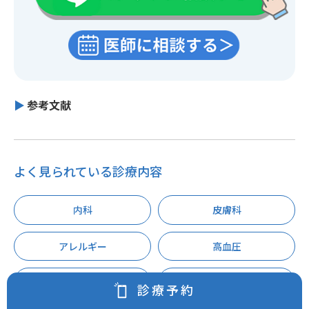
参考文献
よく見られている診療内容
内科
皮膚科
アレルギー
高血圧
不眠症
多汗症
診療予約