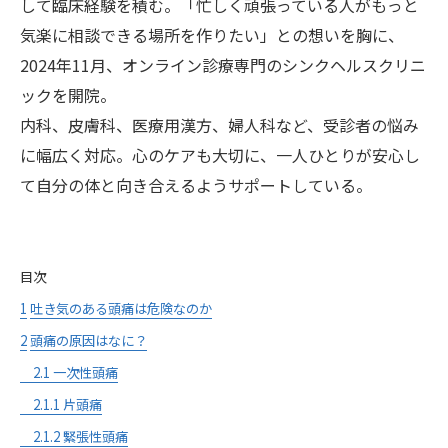
して臨床経験を積む。「忙しく頑張っている人がもっと
気楽に相談できる場所を作りたい」との想いを胸に、
2024年11月、オンライン診療専門のシンクヘルスクリニ
ックを開院。
内科、皮膚科、医療用漢方、婦人科など、受診者の悩み
に幅広く対応。心のケアも大切に、一人ひとりが安心し
て自分の体と向き合えるようサポートしている。
目次
1
吐き気のある頭痛は危険なのか
2
頭痛の原因はなに？
2
.1
一次性頭痛
2.1.1
片頭痛
2.1.2
緊張性頭痛