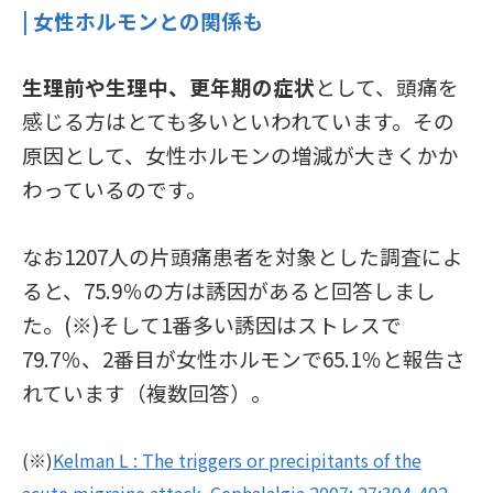
| 女性ホルモンとの関係も
生理前や生理中、更年期の症状
として、頭痛を
感じる方はとても多いといわれています。その
原因として、女性ホルモンの増減が大きくかか
わっているのです。
なお1207人の片頭痛患者を対象とした調査によ
ると、75.9％の方は誘因があると回答しまし
た。(※)そして1番多い誘因はストレスで
79.7％、2番目が女性ホルモンで65.1％と報告さ
れています（複数回答）。
(※)
Kelman L : The triggers or precipitants of the