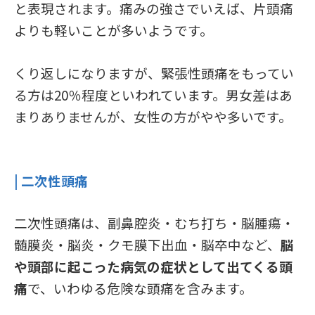
と表現されます。痛みの強さでいえば、片頭痛
よりも軽いことが多いようです。
くり返しになりますが、緊張性頭痛をもってい
る方は20％程度といわれています。男女差はあ
まりありませんが、女性の方がやや多いです。
| 二次性頭痛
二次性頭痛は、副鼻腔炎・むち打ち・脳腫瘍・
髄膜炎・脳炎・クモ膜下出血・脳卒中など、
脳
や頭部に起こった病気の症状として出てくる頭
痛
で、いわゆる危険な頭痛を含みます。