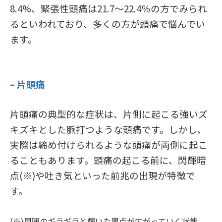
8.4%、緊張性頭痛は21.7～22.4％の方でみられ
るといわれており、多くの方が頭痛で悩んでい
ます。
– 片頭痛
片頭痛の典型的な症状は、片側に起こる強いズ
キズキとした脈打つような頭痛です。しかし、
実際は締め付けられるような頭痛が両側に起こ
ることもあります。頭痛の起こる前に、閃輝暗
点(※)や吐き気といった前兆の出現が特徴で
す。
(※)周囲のギラギラと輝いた黒点が広がっていく状態